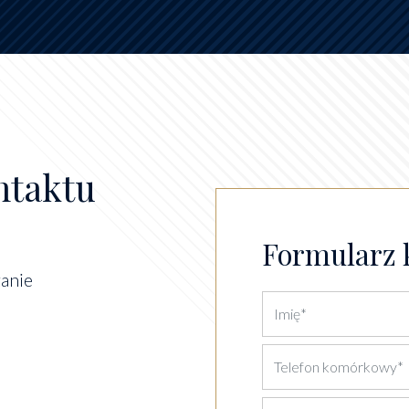
ntaktu
Formularz 
anie