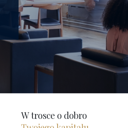
W trosce o dobro
Twojego kapitału.