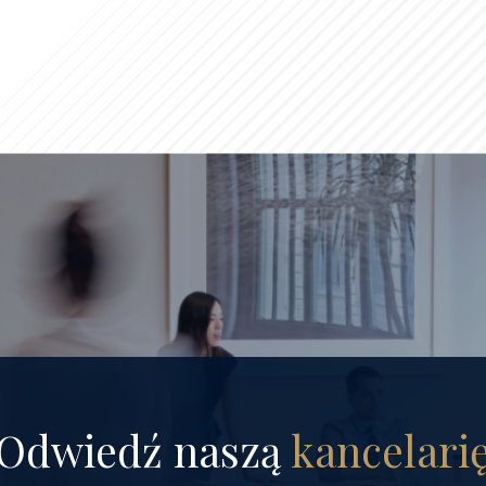
Odwiedź naszą
kancelari