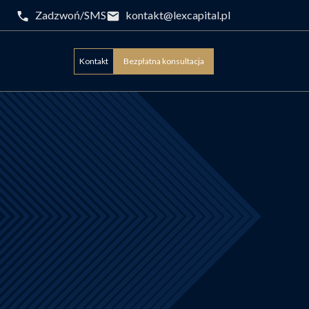
Zadzwoń/SMS
kontakt@lexcapital.pl
Kontakt
Bezpłatna konsultacja