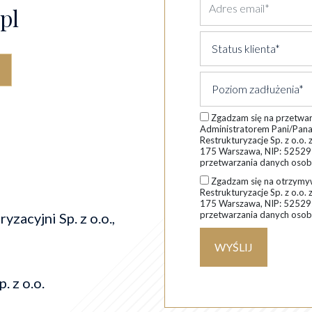
pl
Zgadzam się na przetwa
Administratorem Pani/Pana
Restrukturyzacje Sp. z o.o. 
175 Warszawa, NIP: 525292
przetwarzania danych os
Zgadzam się na otrzymyw
Restrukturyzacje Sp. z o.o. 
175 Warszawa, NIP: 525292
przetwarzania danych os
zacyjni Sp. z o.o.,
WYŚLIJ
. z o.o.