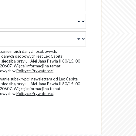
rzanie moich danych osobowych.
 danych osobowych jest Lex Capital
z siedzibą przy ul. Alei Jana Pawła II 80/15, 00-
0607. Więcej informacji na temat
obowych w
Polityce Prywatności
.
anie subskrypcji newslettera od Lex Capital
z siedzibą przy ul. Alei Jana Pawła II 80/15, 00-
0607. Więcej informacji na temat
obowych w
Polityce Prywatności
.