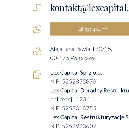
kontakt@lexcapital.
+48 537 464 ***
Aleja Jana Pawła II 80/15,
00-175 Warszawa
Lex Capital Sp. z o.o.
NIP: 5252855873
Lex Capital Doradcy Restruktury
nr licencji. 1234
NIP: 5253016755
Lex Capital Restrukturyzacje Sp
NIP: 5252920607