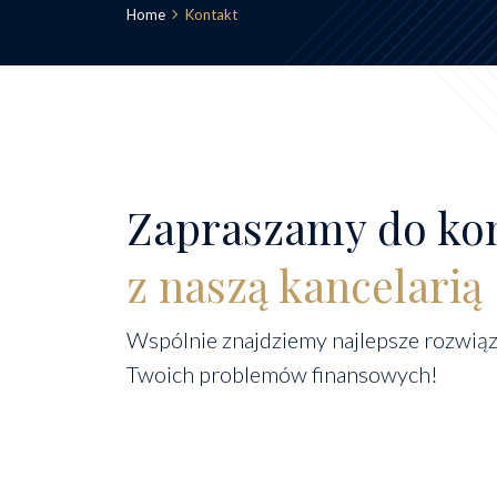
Home
Kontakt
Zapraszamy do ko
z naszą kancelarią
Wspólnie znajdziemy najlepsze rozwiąz
Twoich problemów finansowych!