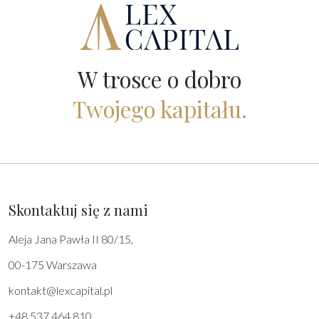
W trosce o dobro
Twojego kapitału.
Skontaktuj się z nami
Aleja Jana Pawła II 80/15,
00-175 Warszawa
kontakt@lexcapital.pl
+48 537 464 810