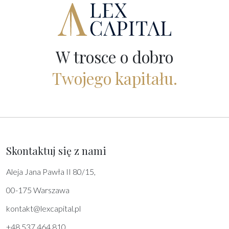
W trosce o dobro
Twojego kapitału.
Skontaktuj się z nami
Aleja Jana Pawła II 80/15,
00-175 Warszawa
kontakt@lexcapital.pl
+48 537 464 810