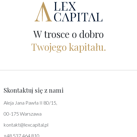
W trosce o dobro
Twojego kapitału.
Skontaktuj się z nami
Aleja Jana Pawła II 80/15,
00-175 Warszawa
kontakt@lexcapital.pl
+48 537 464 810