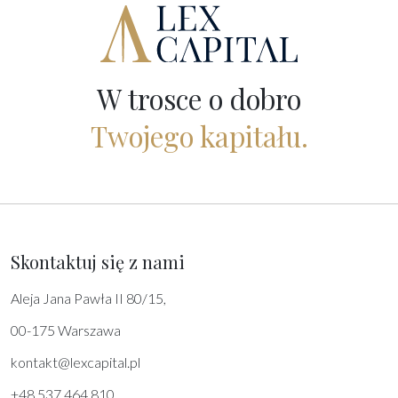
W trosce o dobro
Twojego kapitału.
Skontaktuj się z nami
Aleja Jana Pawła II 80/15,
00-175 Warszawa
kontakt@lexcapital.pl
+48 537 464 810