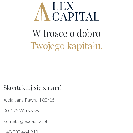
W trosce o dobro
Twojego kapitału.
Skontaktuj się z nami
Aleja Jana Pawła II 80/15,
00-175 Warszawa
kontakt@lexcapital.pl
+48 537 464 810