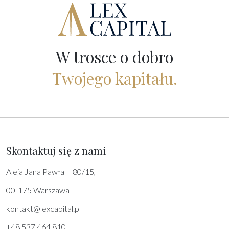
W trosce o dobro
Twojego kapitału.
Skontaktuj się z nami
Aleja Jana Pawła II 80/15,
00-175 Warszawa
kontakt@lexcapital.pl
+48 537 464 810