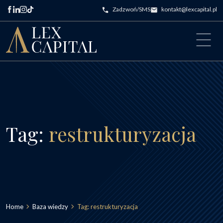
Przejdź do treści
Zadzwoń/SMS
kontakt@lexcapital.pl
Main Navigation
Tag:
restrukturyzacja
Home
Baza wiedzy
Tag:
restrukturyzacja