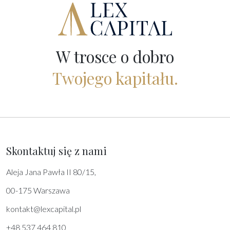
W trosce o dobro
Twojego kapitału.
Skontaktuj się z nami
Aleja Jana Pawła II 80/15,
00-175 Warszawa
kontakt@lexcapital.pl
+48 537 464 810