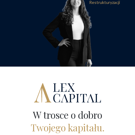
Restrukturyzacji
W trosce o dobro
Twojego kapitału.