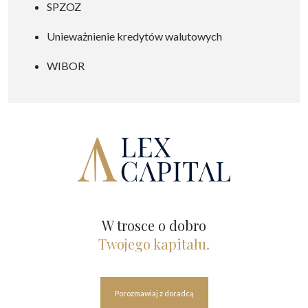
SPZOZ
Unieważnienie kredytów walutowych
WIBOR
W trosce o dobro
Twojego kapitału.
Porozmawiaj z doradcą